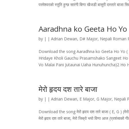
परमेश्वरको स्तुति हुन्छ सारंगी बिणा खैजडी बासुरी दस्तारे बाजा
Aaradhna ko Geeta Ho Yo
by
|
|
Adrian Dewan
,
D# Major
,
Nepali Roman 
Download the song Aaradhna ko Geeta Ho Yo (
Hridaye Kholi Gauchu Prasamshako Sangeet Ho 
Vo Malai Pani Jutaunai Uaha Hunuhuncha)2 Ho H
मेरो हृदय दश तारे बाजा
by
|
|
Adrian Dewan
,
E Major
,
G Major
,
Nepali 
Download the song मेरो हृदय दश तारे बाजा ( E, G ) (मेरो हृ
मेरो हृदय दश तारे बाजा, मेरो जिब्रो भयो विणा आज (प्रशंसाको गीतले