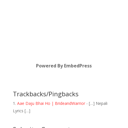
Powered By EmbedPress
Trackbacks/Pingbacks
Aae Daju Bhai Ho | BrideandWarrior
- […] Nepali
Lyrics […]