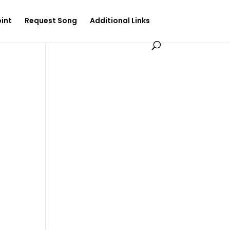
int
Request Song
Additional Links