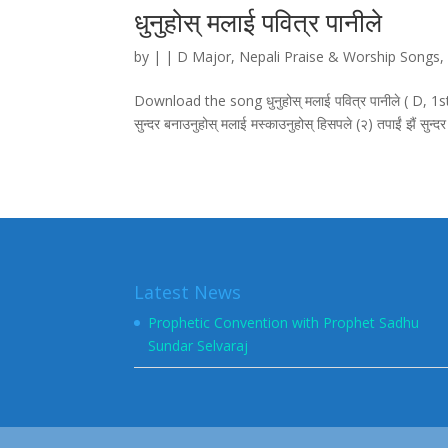
धुनुहोस्‌ मलाई पवित्र पानीले
by
|
|
D Major
,
Nepali Praise & Worship Songs
Download the song धुनुहोस्‌ मलाई पवित्र पानीले ( D, 1st F
सुन्दर बनाउनुहोस्‌ मलाई मस्काउनुहोस्‌ हिसपले (२) तपाईं झैं सुन्द
Latest News
Prophetic Convention with Prophet Sadhu
Sundar Selvaraj