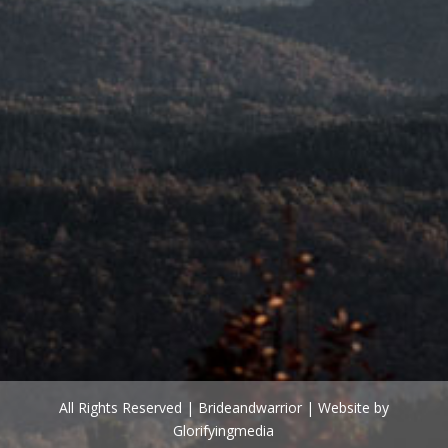
All Rights Reserved | Brideandwarrior | Website by
Glorifyingmedia