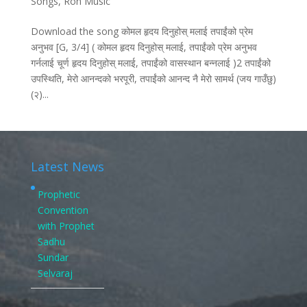
Songs
,
Ron Music
Download the song कोमल हृदय दिनुहोस्‌ मलाई तपाईंको प्रेम
अनुभव [G, 3/4] ( कोमल हृदय दिनुहोस्‌ मलाई, तपाईंको प्रेम अनुभव
गर्नलाई चूर्ण हृदय दिनुहोस्‌ मलाई, तपाईंको वासस्थान बन्नलाई )2 तपाईंको
उपस्थिति, मेरो आनन्दको भरपूरी, तपाईंको आनन्द नै मेरो सामर्थ (जय गाउँछु)
(२)...
Latest News
Prophetic
Convention
with Prophet
Sadhu
Sundar
Selvaraj