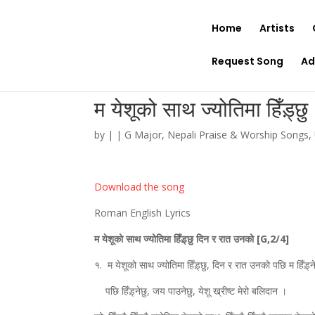
Home
Artists
Request Song
Ad
म येशूको साथ ज्योतिमा हिँड़्छु
by
|
|
G Major
,
Nepali Praise & Worship Songs
,
Download the song
Roman English Lyrics
म येशूको साथ ज्योतिमा हिँड़्छु दिन र रात उनको [G,2/4]
१. म येशूको साथ ज्योतिमा हिँड़्छु, दिन र रात उनको पछि म हिँड़्न
पछि हिँड़्नेछु, जय पाउनेछु, येशू ख्रीष्ट मेरो बलिदान ।