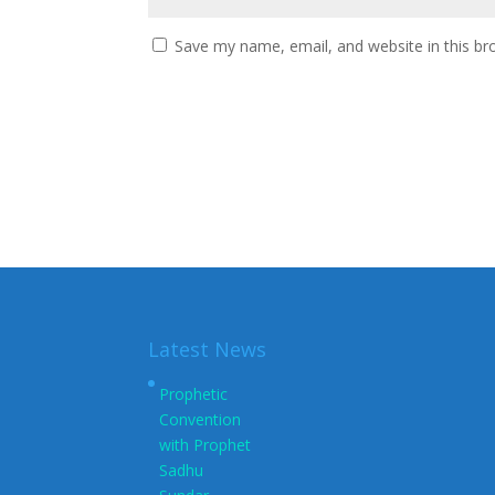
Save my name, email, and website in this br
Latest News
Prophetic
Convention
with Prophet
Sadhu