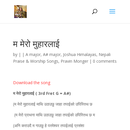
म मेरो मुहारलाई
by
|
|
A major
,
A# major
,
Joshua Himalayas
,
Nepali
Praise & Worship Songs
,
Pravin Monger
|
0 comments
Download the song
म मेरो मुहारलाई ( 3rd Fret G = A#)
(म मेरो मुहारलाई माथि उठाउछु जाहा तपाईको उपिस्तिथ छ
(म मेरो प्राथना माथि उठाउछु जाहा तपाईको उपिस्तिथ छ म
(अनि कराउदै म गाउछु हे परमेश्वर तपाईलाई प्रसंशा